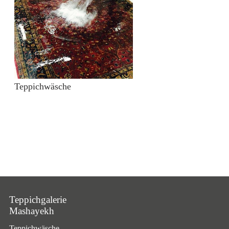
Teppichwäsche
Teppichgalerie
Mashayekh
Teppichwäsche