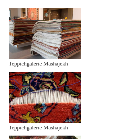
Teppichgalerie Mashajekh
Teppichgalerie Mashajekh